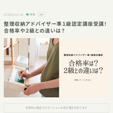
2022.11.15
資格
PR
整理収納アドバイザー準１級認定講座受講！
合格率や２級との違いは？
記事内に商品プロモーションを含む場合があります