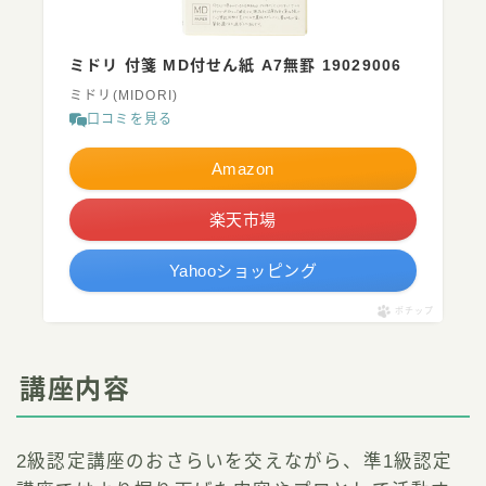
ミドリ 付箋 MD付せん紙 A7無罫 19029006
ミドリ(MIDORI)
口コミを見る
Amazon
楽天市場
Yahooショッピング
ポチップ
講座内容
2級認定講座のおさらいを交えながら、準1級認定