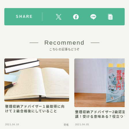
SHARE
Recommend
こちらの記事もどうぞ
整理収納アドバイザー１級取得に向
けて２級合格後にしていること
整理収納アドバイザー2級認定
講！受ける意味ある？役立つ？
2021.04.10
2021.04.05
資格