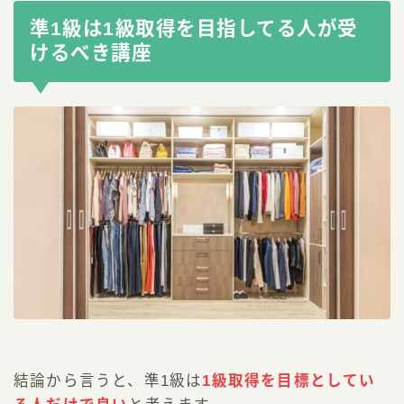
準1級は1級取得を目指してる人が受
けるべき講座
結論から言うと、準1級は
1級取得を目標としてい