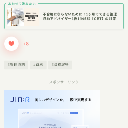
あわせて読みたい
不合格にならないために！1ヶ月でできる整理
収納アドバイザー1級1次試験【CBT】の対策
+8
#整理収納
#資格
#資格取得
スポンサーリンク