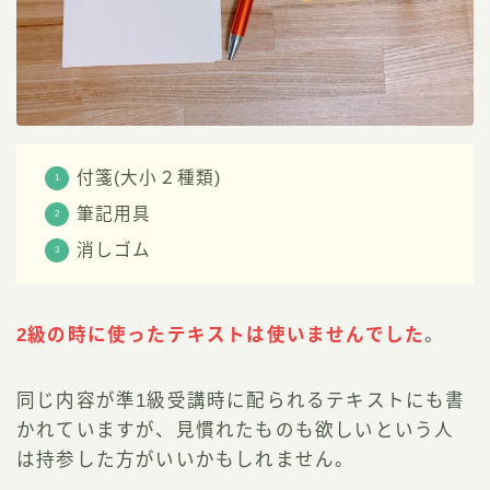
付箋(大小２種類)
筆記用具
消しゴム
2級の時に使ったテキストは使いませんでした
。
同じ内容が準1級受講時に配られるテキストにも書
かれていますが、見慣れたものも欲しいという人
は持参した方がいいかもしれません。