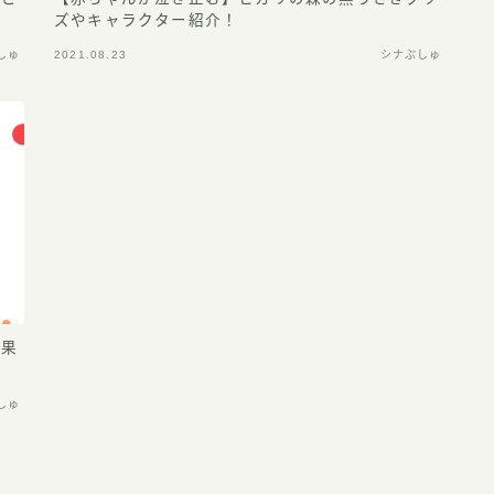
ズやキャラクター紹介！
しゅ
2021.08.23
シナぷしゅ
効果
しゅ