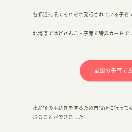
各都道府県でそれぞれ発行されている子育
北海道では
どさんこ・子育て特典カード
で
全国の子育て
出産後の手続きをするため市役所に行って
取ることができました。