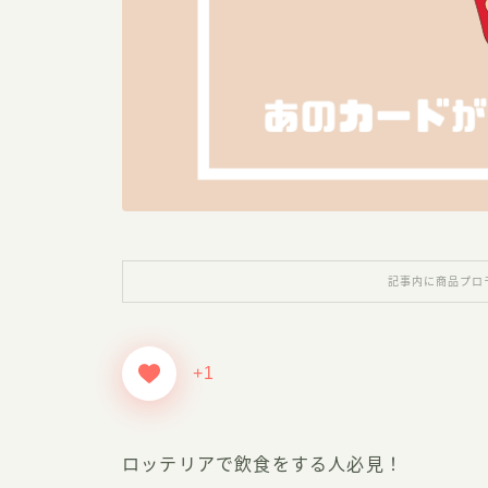
記事内に商品プロ
+1
ロッテリアで飲食をする人必見！