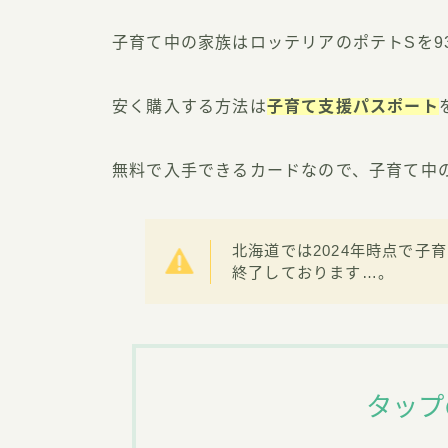
子育て中の家族はロッテリアのポテトSを9
安く購入する方法は
子育て支援パスポート
無料で入手できるカードなので、子育て中
北海道では2024年時点で
終了しております…。
タップ