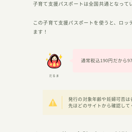
子育て支援パスポートは全国共通となって
この子育て支援パスポートを使うと、ロッテ
ます！
通常税込190円だから9
だるま
発行の対象年齢や妊婦可否は
先ほどのサイトから確認して