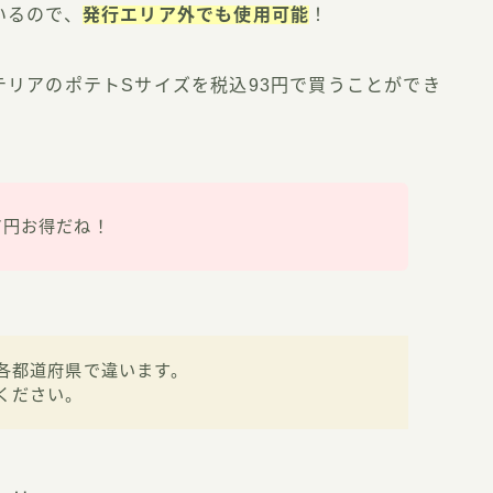
いるので、
発行エリア外でも使用可能
！
リアのポテトSサイズを税込93円で買うことができ
7円お得だね！
各都道府県で違います。
ください。