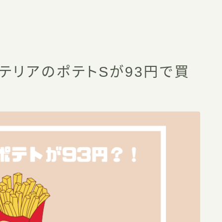
テリアのポテトSが93円で買