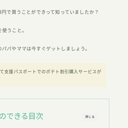
3円で買うことができって知っていましたか？
を使うこと。
のパパやママは今すぐゲットしましょう。
子育て支援パスポートでのポテト割引購入サービスが
のできる目次
閉じる