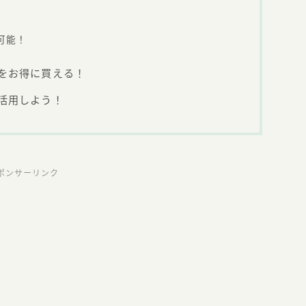
可能！
をお得に買える！
活用しよう！
ポンサーリンク