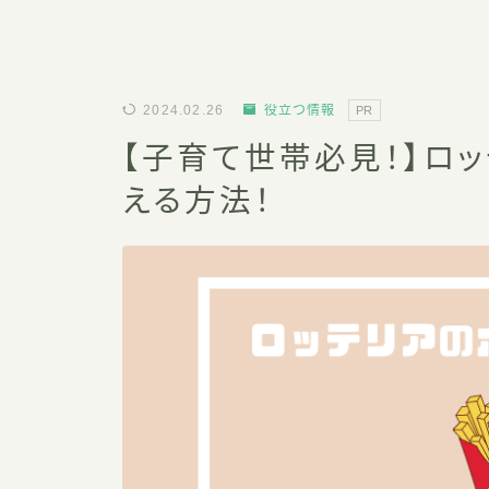
2024.02.26
役立つ情報
PR
【子育て世帯必見！】ロッ
える方法！