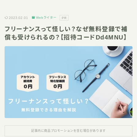
2023.02.01
Webライター
PR
フリーナンスって怪しい？なぜ無料登録で補
償も受けられるの？【招待コードDd4MNU】
記事内に商品プロモーションを含む場合があります