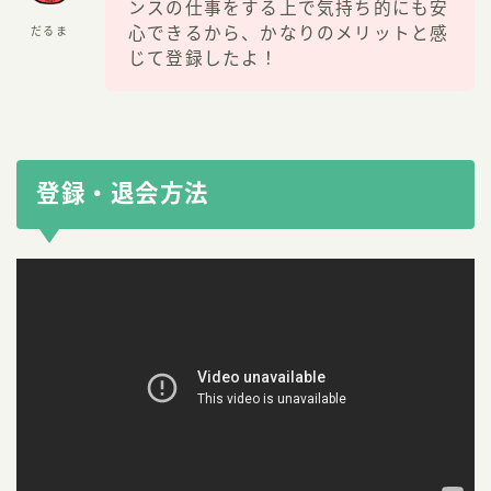
ンスの仕事をする上で気持ち的にも安
心できるから、かなりのメリットと感
だるま
じて登録したよ！
登録・退会方法