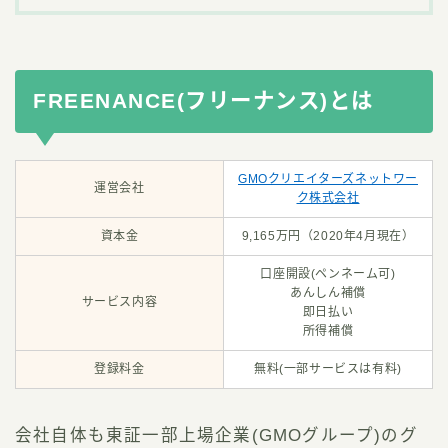
FREENANCE(フリーナンス)とは
GMOクリエイターズネットワー
運営会社
ク株式会社
資本金
9,165万円（2020年4月現在）
口座開設(ペンネーム可)
あんしん補償
サービス内容
即日払い
所得補償
登録料金
無料(一部サービスは有料)
会社自体も東証一部上場企業(GMOグループ)のグ