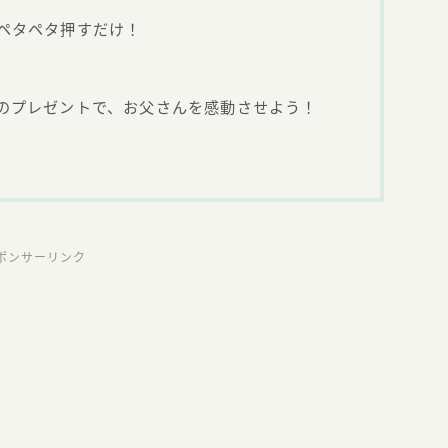
ペタペタ押すだけ！
のプレゼントで、お父さんを感動させよう！
ポンサーリンク