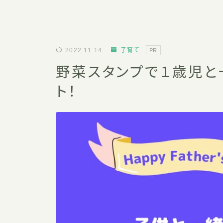
2022.11.14
子育て
PR
野菜スタンプで１歳児と
ト！