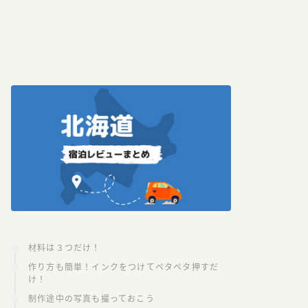
材料は３つだけ！
作り方も簡単！インクをつけてペタペタ押すだ
け！
制作途中の写真も撮っておこう