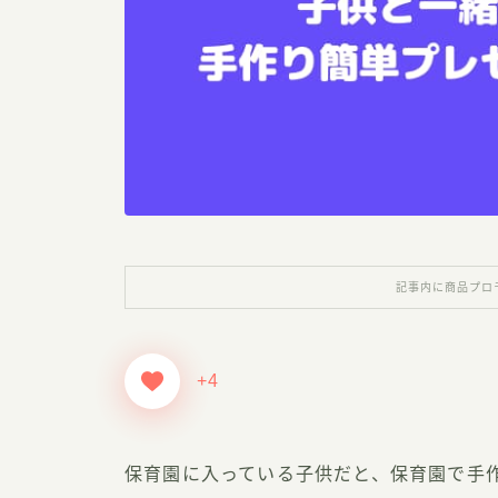
記事内に商品プロ
+4
保育園に入っている子供だと、保育園で手