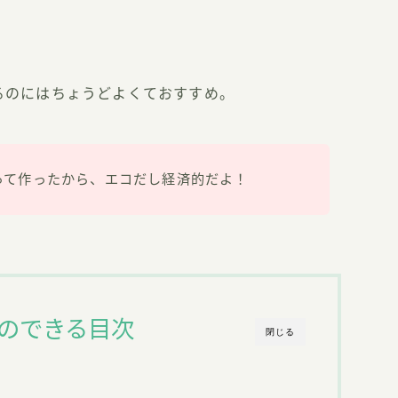
るのにはちょうどよくておすすめ。
って作ったから、エコだし経済的だよ！
のできる目次
閉じる