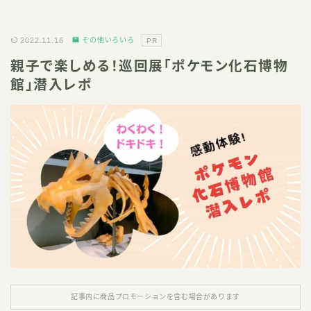
2022.11.16
その他いろいろ
PR
親子で楽しめる！巡回展「ポケモン化石博物
館」潜入レポ
記事内に商品プロモーションを含む場合があります