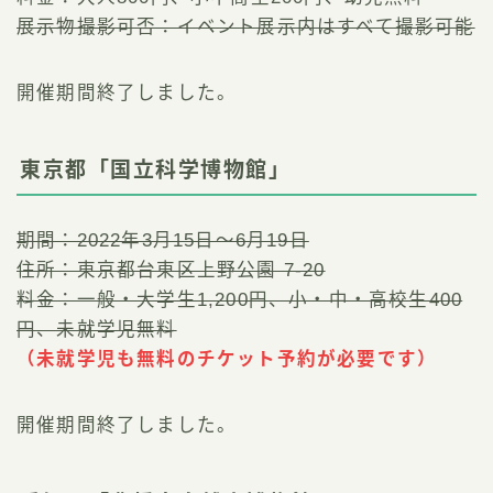
展示物撮影可否：イベント展示内はすべて撮影可能
開催期間終了しました。
東京都「国立科学博物館」
期間：2022年3月15日～6月19日
住所：東京都台東区上野公園 7-20
料金：一般・大学生1,200円、小・中・高校生400
円、未就学児無料
（未就学児も無料のチケット予約が必要です）
開催期間終了しました。