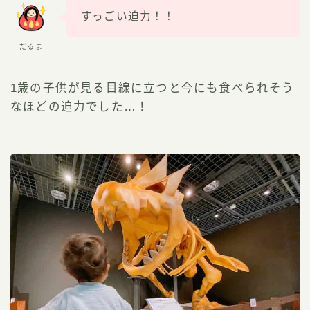
すっごい迫力！！
だるま
1歳の子供が見る目線に立つと今にも食べられそう
なほどの迫力でした…！