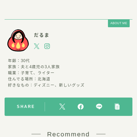
ABOUT ME
だるま
年齢：30代
家族：夫と4歳児の3人家族
職業：子育て、ライター
住んでる場所：北海道
好きなもの：ディズニー、新しいグッズ
SHARE
Recommend