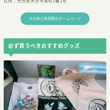
住所：大分県大分市寿町2番1号
大分県立美術館のホームページ
必ず買うべきおすすめグッズ