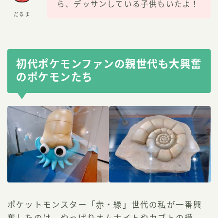
ら、デッサンしている子供もいたよ！
だるま
初代ポケモンファンの親世代も大興奮
のポケモンたち
ポケットモンスター「赤・緑」世代の私が一番興
奮したのは、やっぱり
オムナイトやカブトの模