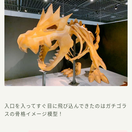
入口を入ってすぐ目に飛び込んできたのは
ガチゴラ
スの骨格イメージ模型！