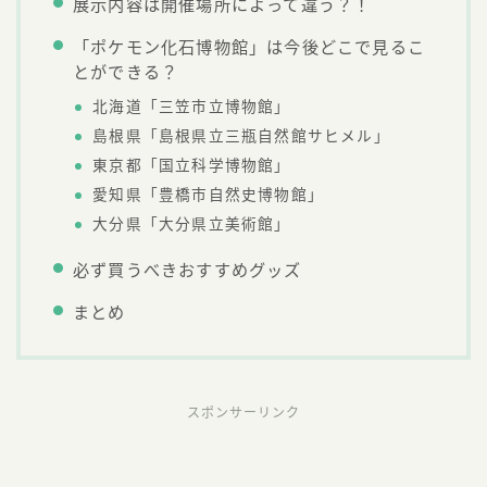
展示内容は開催場所によって違う？！
「ポケモン化石博物館」は今後どこで見るこ
とができる？
北海道「三笠市立博物館」
島根県「島根県立三瓶自然館サヒメル」
東京都「国立科学博物館」
愛知県「豊橋市自然史博物館」
大分県「大分県立美術館」
必ず買うべきおすすめグッズ
まとめ
スポンサーリンク