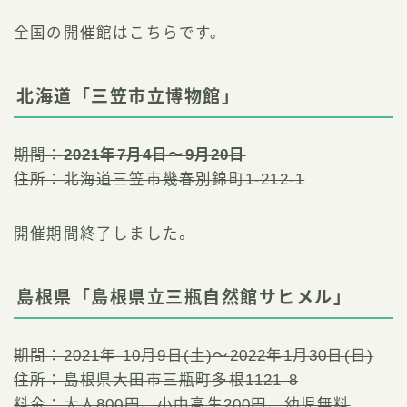
全国の開催館はこちらです。
北海道「三笠市立博物館」
期間：
2021年7月4日～9月20日
住所：北海道三笠市幾春別錦町1-212-1
開催期間終了しました。
島根県「島根県立三瓶自然館サヒメル」
期間：2021年 10月9日(土)～2022年1月30日(日)
住所：島根県大田市三瓶町多根1121-8
料金：大人800円、小中高生200円、幼児無料