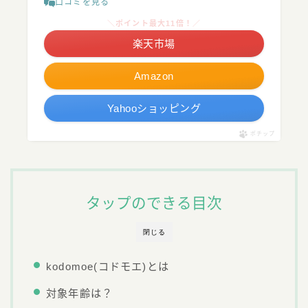
口コミを見る
＼ポイント最大11倍！／
楽天市場
Amazon
Yahooショッピング
ポチップ
タップのできる目次
閉じる
kodomoe(コドモエ)とは
対象年齢は？