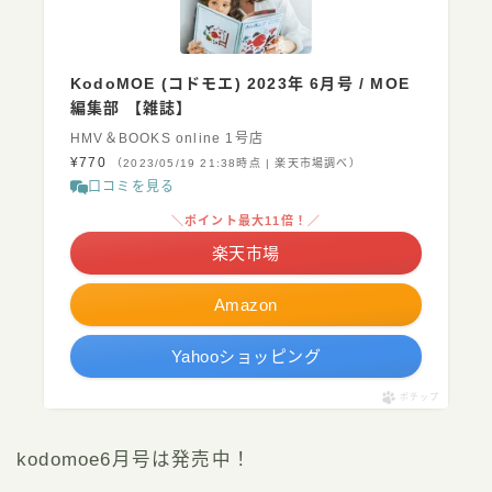
KodoMOE (コドモエ) 2023年 6月号 / MOE
編集部 【雑誌】
HMV＆BOOKS online 1号店
¥770
（2023/05/19 21:38時点 | 楽天市場調べ）
口コミを見る
＼ポイント最大11倍！／
楽天市場
Amazon
Yahooショッピング
ポチップ
kodomoe6月号は発売中！