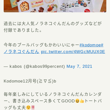
過去には大人気ノラネコぐんだんのグッズなどが
付録でありました。
今年のプールバッグもかわいいにゃー
#kodomoe
#
ノラネコぐんだん
pic.twitter.com/4WGcMUUX0E
— kabos (@kabos99percent)
May 7, 2021
Kodomoe12月号(≧∇≦)b
毎年楽しみにしているノラネコぐんだんカレンダ
ー、書き込みスペース多くてGOOD
トートバ
ッグも丈夫