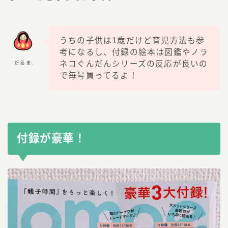
うちの子供は1歳だけど育児方法も参
考になるし、付録の絵本は図鑑やノラ
ネコぐんだんシリーズの反応が良いの
だるま
で毎号買ってるよ！
付録が豪華！