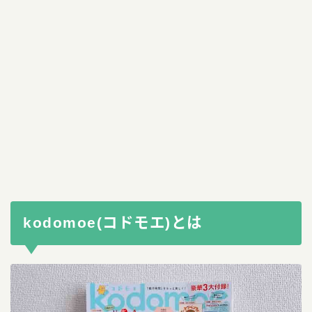
kodomoe(コドモエ)とは