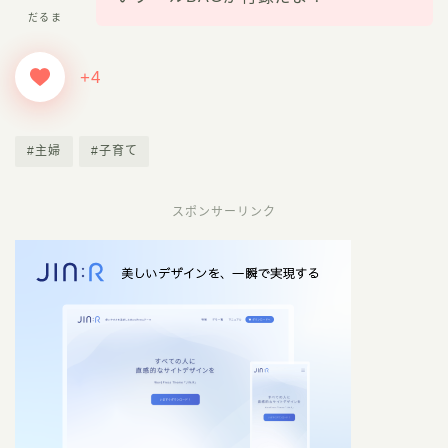
だるま
+4
#主婦
#子育て
スポンサーリンク