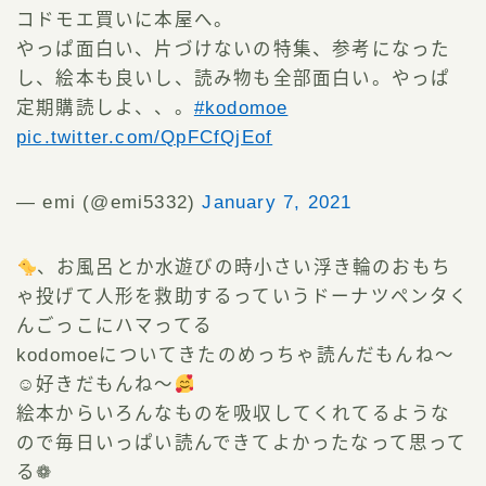
コドモエ買いに本屋へ。
やっぱ面白い、片づけないの特集、参考になった
し、絵本も良いし、読み物も全部面白い。やっぱ
定期購読しよ、、。
#kodomoe
pic.twitter.com/QpFCfQjEof
— emi (@emi5332)
January 7, 2021
、お風呂とか水遊びの時小さい浮き輪のおもち
ゃ投げて人形を救助するっていうドーナツペンタく
んごっこにハマってる
kodomoeについてきたのめっちゃ読んだもんね～
☺好きだもんね～
絵本からいろんなものを吸収してくれてるような
ので毎日いっぱい読んできてよかったなって思って
る❁︎