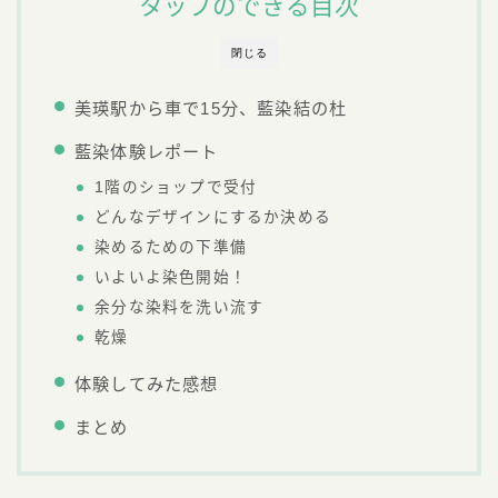
タップのできる目次
閉じる
美瑛駅から車で15分、藍染結の杜
藍染体験レポート
1階のショップで受付
どんなデザインにするか決める
染めるための下準備
いよいよ染色開始！
余分な染料を洗い流す
乾燥
体験してみた感想
まとめ