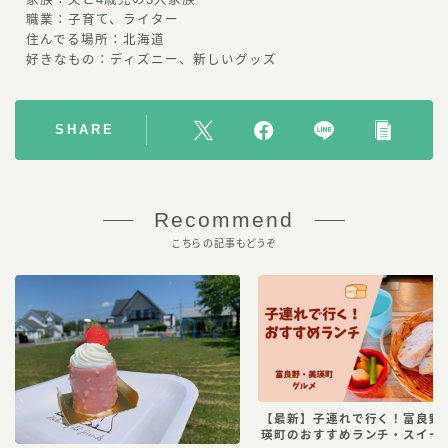
家族：夫と4歳児の3人家族
職業：子育て、ライター
住んでる場所：北海道
好きなもの：ディズニー、新しいグッズ
SHARE
Recommend
こちらの記事もどうぞ
【最新】子連れで行く！富良野
瑛町のおすすめランチ・スイー