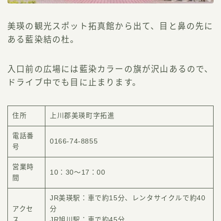
美瑛の観光スポット拓真館から出て、目と鼻の先に
ある藍染結の杜。
入口前の広場には藍染カラーの旗が沢山あるので、
ドライブ中でも目に止まります。
住所
上川郡美瑛町字拓進
電話番
0166-74-8855
号
営業時
10：30〜17：00
間
JR美瑛駅：車で約15分、レンタサイクルで約40
アクセ
分
ス
JR旭川駅：車で約45分