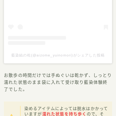
藍染結の杜(@aizome_yuinomori)がシェアした投稿
お散歩の時間だけでは手ぬぐいは乾かず、しっとり
濡れた状態のまま袋に入れて受け取り藍染体験終
了でした。
染めるアイテムによっては脱水はかかって
いますが
濡れた状態を持ち歩く
ので、そ