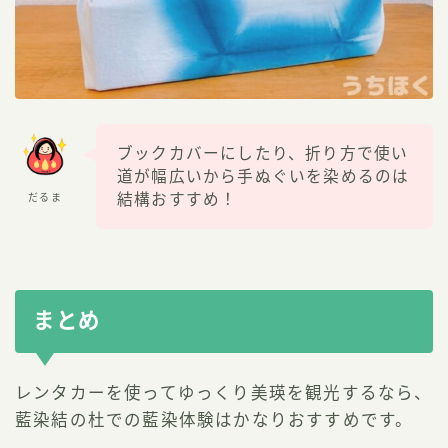
ブックカバーにしたり、折り方で使い
道が幅広いから手ぬぐいを染めるのは
結構おすすめ！
だるま
まとめ
レンタカーを使ってゆっくり美瑛を観光するなら、
藍染結の杜での藍染体験はかなりおすすめです。