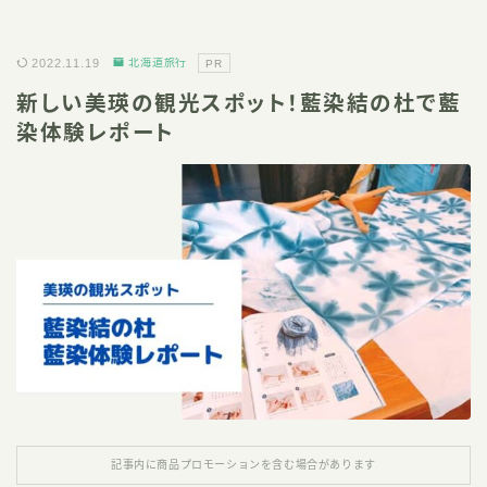
2022.11.19
北海道旅行
PR
新しい美瑛の観光スポット！藍染結の杜で藍
染体験レポート
記事内に商品プロモーションを含む場合があります