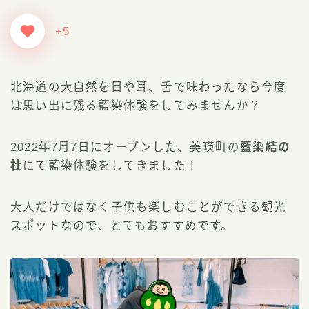
+5
北海道の大自然を目や耳、舌で味わったなら今度
は思い出に残る藍染体験をしてみませんか？
2022年7月7日にオープンした、美瑛町の
藍染結の
杜
にて藍染体験をしてきました！
大人だけではなく子供も楽しむことができる観光
スポットなので、とてもおすすめです。