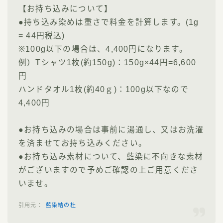
【お持ち込みについて】
●持ち込み染めは重さで料金を計算します。(1g
= 44円税込)
※100g以下の場合は、4,400円になります。
例）Tシャツ1枚(約150g)：150g×44円=6,600
円
ハンドタオル1枚(約40ｇ)：100g以下なので
4,400円
●お持ち込みの場合は事前に湯通し、又はお洗濯
を済ませてお持ち込みください。
●お持ち込み素材について、藍染に不向きな素材
がございますので予めご確認の上ご用意くださ
いませ。
藍染結の杜