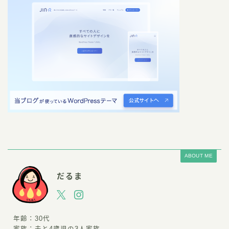
ABOUT ME
だるま
年齢：30代