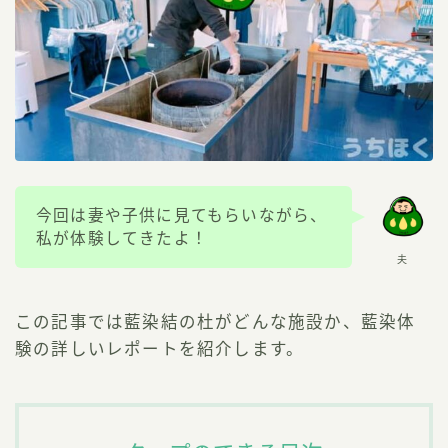
今回は妻や子供に見てもらいながら、
私が体験してきたよ！
夫
この記事では藍染結の杜がどんな施設か、藍染体
験の詳しいレポートを紹介します。