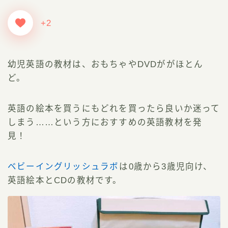
+2
幼児英語の教材は、おもちゃやDVDががほとん
ど。
英語の絵本を買うにもどれを買ったら良いか迷って
しまう……という方におすすめの英語教材を発
見！
ベビーイングリッシュラボ
は0歳から3歳児向け、
英語絵本とCDの教材です。