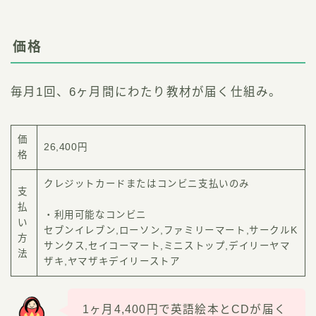
価格
毎月1回、6ヶ月間にわたり教材が届く仕組み。
価
26,400円
格
クレジットカードまたはコンビニ支払いのみ
支
払
・利用可能なコンビニ
い
セブンイレブン,ローソン,ファミリーマート,サークルK
方
サンクス,セイコーマート,ミニストップ,デイリーヤマ
法
ザキ,ヤマザキデイリーストア
1ヶ月4,400円で英語絵本とCDが届く