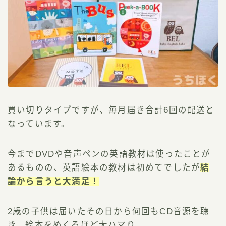
買い切りタイプですが、毎月届き合計6回の配送と
なっています。
今までDVDや音声ペンの英語教材は使ったことが
あるものの、英語絵本の教材は初めてでしたが
結
論から言うと大満足！
2歳の子供は届いたその日から何回もCD音源を聴
き、絵本をめくるほど大ハマり。