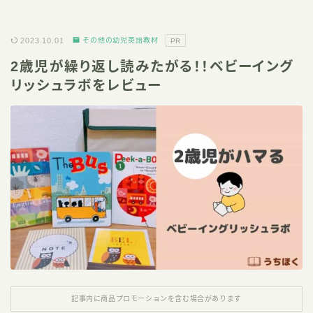
2023.10.01
その他の幼児英語教材
PR
2歳児が繰り返し読みたがる！！ベビーイング
リッシュラボをレビュー
記事内に商品プロモーションを含む場合があります